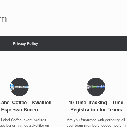
om
Privacy Policy
Label Coffee – Kwaliteit
10 Time Tracking – Time
Espresso Bonen
Registration for Teams
 Label Coffee levert kwaliteit
Are you frustrated with gathering all
sso bonen aan de zakelijke en
your team members logged hours in