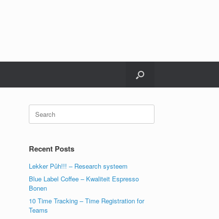
Search
for:
Recent Posts
Lekker Pûh!!! – Research systeem
Blue Label Coffee – Kwaliteit Espresso
Bonen
10 Time Tracking – Time Registration for
Teams